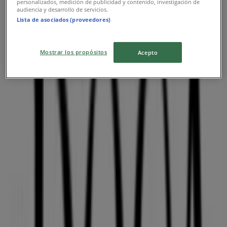
personalizados, medición de publicidad y contenido, investigación de
audiencia y desarrollo de servicios.
Lista de asociados (proveedores)
ΑΒ Βασιλόπουλος
Mostrar los propósitos
Acepto
Μάρνη 24, Αθήνα
87 m
Εκλεισε
Reebok
Α.ΠΑΠΑΝΔΡΕΟΥ 35, Αθήνα
125 m