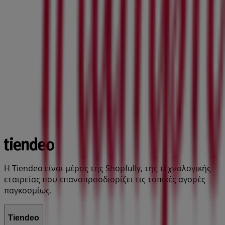
Η Tiendeo είναι μέρος της Shopfully, της τεχνολογικής
εταιρείας που επαναπροσδιορίζει τις τοπικές αγορές
παγκοσμίως.
Tiendeo