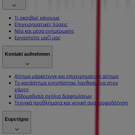
Τι ακριβώς κάνουμε
Επιχειρηματικές λύσεις
Νέα και μέσα ενημέρωσης
Εργαστείτε μαζί μας
Kontakt aufnehmen
Αίτημα μάρκετινγκ και επιχειρηματικό αίτημα
Το κατάστημα εντοπίστηκε λανθασμένα στον
χάρτη
Εβδομαδιαία σχόλια διαφημίσεων
Τεχνικά προβλήματα και γενική ανατροφοδότηση
Ευρετήριο