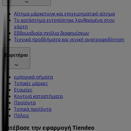
Αίτημα μάρκετινγκ και επιχειρηματικό αίτημα
Το κατάστημα εντοπίστηκε λανθασμένα στον
χάρτη
Εβδομαδιαία σχόλια διαφημίσεων
Τεχνικά προβλήματα και γενική ανατροφοδότηση
Ευρετήριο
εμπορικά σήματα
Τοπικές μάρκες
Εταιρίες
Κοντινά καταστήματα
Προϊόντα
Τοπικά προϊόντα
Πόλεις
Κατέβασε την εφαρμογή Tiendeo