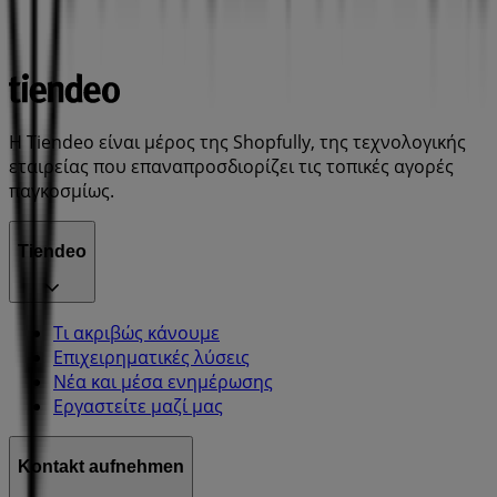
Η Tiendeo είναι μέρος της Shopfully, της τεχνολογικής
εταιρείας που επαναπροσδιορίζει τις τοπικές αγορές
παγκοσμίως.
Tiendeo
Τι ακριβώς κάνουμε
Επιχειρηματικές λύσεις
Νέα και μέσα ενημέρωσης
Εργαστείτε μαζί μας
Kontakt aufnehmen