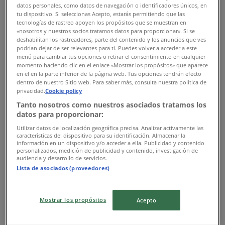
datos personales, como datos de navegación o identificadores únicos, en
tu dispositivo. Si seleccionas Acepto, estarás permitiendo que las
tecnologías de rastreo apoyen los propósitos que se muestran en
«nosotros y nuestros socios tratamos datos para proporcionar». Si se
Doca
deshabilitan los rastreadores, parte del contenido y los anuncios que ves
podrían dejar de ser relevantes para ti. Puedes volver a acceder a este
Δαιδάλου 37, Ηράκλειο
menú para cambiar tus opciones o retirar el consentimiento en cualquier
momento haciendo clic en el enlace «Mostrar los propósitos» que aparece
en el en la parte inferior de la página web. Tus opciones tendrán efecto
739 m
dentro de nuestro Sitio web. Para saber más, consulta nuestra política de
privacidad.
Cookie policy
Tanto nosotros como nuestros asociados tratamos los
datos para proporcionar:
Διαφημίσεις
Utilizar datos de localización geográfica precisa. Analizar activamente las
características del dispositivo para su identificación. Almacenar la
información en un dispositivo y/o acceder a ella. Publicidad y contenido
personalizados, medición de publicidad y contenido, investigación de
audiencia y desarrollo de servicios.
Lista de asociados (proveedores)
Mostrar los propósitos
Acepto