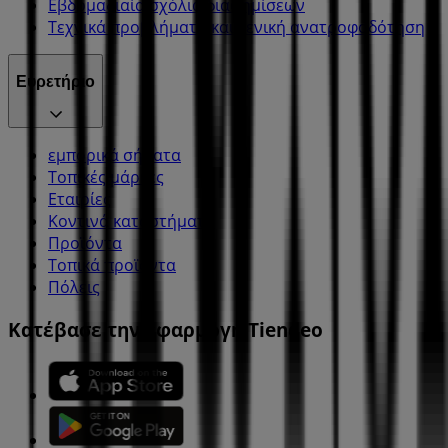
Εβδομαδιαία σχόλια διαφημίσεων
Τεχνικά προβλήματα και γενική ανατροφοδότηση
Ευρετήριο
εμπορικά σήματα
Τοπικές μάρκες
Εταιρίες
Κοντινά καταστήματα
Προϊόντα
Τοπικά προϊόντα
Πόλεις
Κατέβασε την εφαρμογή Tiendeo