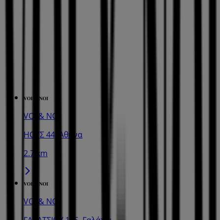
VOI & NOI
ΗΟΥΣ 44, Αθήνα
2.7 km
VOI & NOI
ΓΑΛΑΤΣΙΟΥ 115, Γαλάτσι