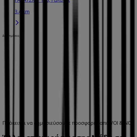
3.4 km
Διαφημίσεις
Πρόκειται να δημοσιεύσουμε προσφορές από VOI & NOI