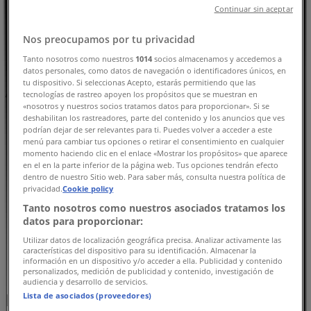
Continuar sin aceptar
Χάρτης
Χάρτης
Nos preocupamos por tu privacidad
Tanto nosotros como nuestros
1014
socios almacenamos y accedemos a
Πρόκειται να δημοσιεύσουμε προσφορές από VOI & NOI
datos personales, como datos de navegación o identificadores únicos, en
tu dispositivo. Si seleccionas Acepto, estarás permitiendo que las
tecnologías de rastreo apoyen los propósitos que se muestran en
Διαφημίσεις
«nosotros y nuestros socios tratamos datos para proporcionar». Si se
deshabilitan los rastreadores, parte del contenido y los anuncios que ves
podrían dejar de ser relevantes para ti. Puedes volver a acceder a este
menú para cambiar tus opciones o retirar el consentimiento en cualquier
momento haciendo clic en el enlace «Mostrar los propósitos» que aparece
en el en la parte inferior de la página web. Tus opciones tendrán efecto
dentro de nuestro Sitio web. Para saber más, consulta nuestra política de
privacidad.
Cookie policy
Tanto nosotros como nuestros asociados tratamos los
datos para proporcionar:
Utilizar datos de localización geográfica precisa. Analizar activamente las
características del dispositivo para su identificación. Almacenar la
información en un dispositivo y/o acceder a ella. Publicidad y contenido
personalizados, medición de publicidad y contenido, investigación de
audiencia y desarrollo de servicios.
Κοντινά καταστήματα
Lista de asociados (proveedores)