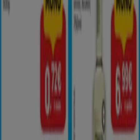
Η Tiendeo είναι μέρος της Shopfully, της τεχνολογικής