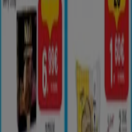
ΑΒ Βασιλόπουλος
Εξοικονομήστε τώρα με τις προσφορές
μας
Λήγει στις 26/8
Κορωπί
Δείτε περισσότερα
Διαφημίσεις